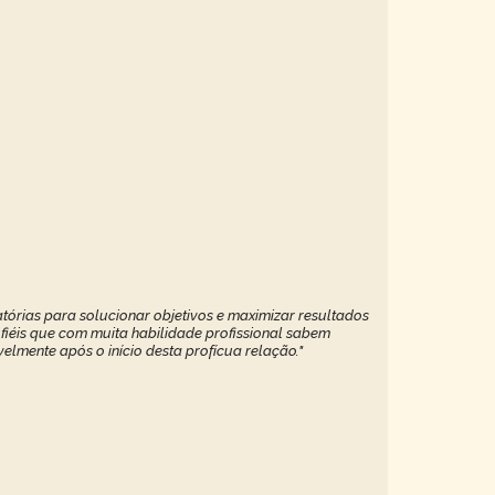
tórias para solucionar objetivos e maximizar resultados
 fiéis que com muita habilidade profissional sabem
elmente após o início desta profícua relação."