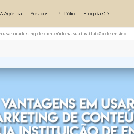
A Agência
Serviços
Portfólio
Blog da OD
 usar marketing de conteúdo na sua instituição de ensino