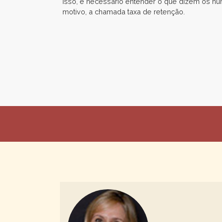
isso, é necessário entender o que dizem os n
motivo, a chamada taxa de retenção.