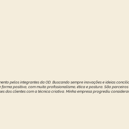
ento pelos integrantes da OD. Buscando sempre inovações e ideias concilia
forma positiva, com muito profissionalismo, ética e postura. São parceiros
ses dos clientes com a técnica criativa. Minha empresa progrediu considerav