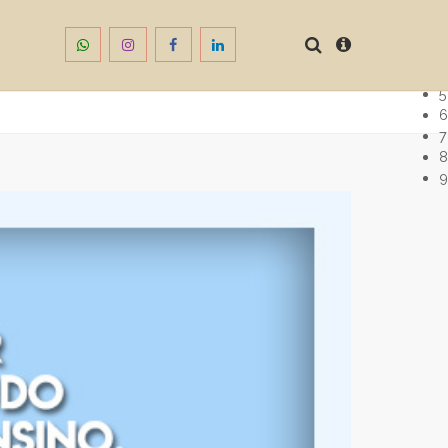
1
2
3
4
5
6
7
8
9