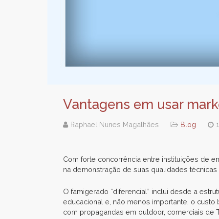
Vantagens em usar marke
Raphael Nunes Magalhães
Blog
Com forte concorrência entre instituições de e
na demonstração de suas qualidades técnicas 
O famigerado “diferencial” inclui desde a estrut
educacional e, não menos importante, o custo b
com propagandas em outdoor, comerciais de TV 