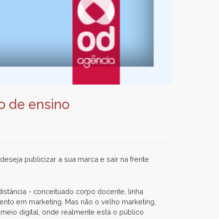
o de ensino
eseja publicizar a sua marca e sair na frente
 distância - conceituado corpo docente, linha
imento em marketing. Mas não o velho marketing,
eio digital, onde realmente está o público