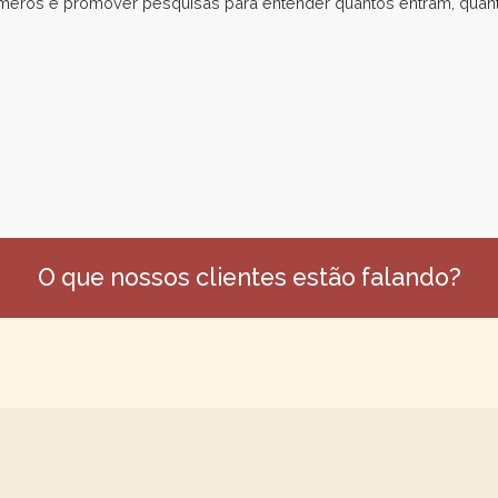
úmeros e promover pesquisas para entender quantos entram, qua
O que nossos clientes estão falando?