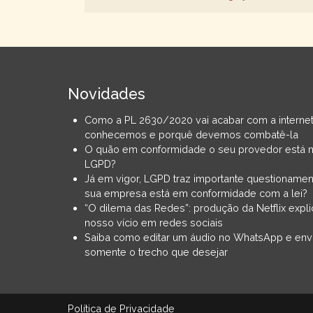
Novidades
Como a PL 2630/2020 vai acabar com a interne
conhecemos e porquê devemos combatê-la
O quão em conformidade o seu provedor está 
LGPD?
Já em vigor, LGPD traz importante questionamen
sua empresa está em conformidade com a lei?
“O dilema das Redes”: produção da Netflix expli
nosso vício em redes sociais
Saiba como editar um áudio no WhatsApp e env
somente o trecho que desejar
Política de Privacidade