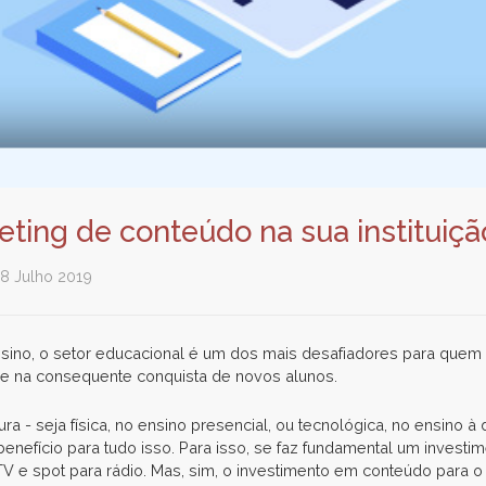
ting de conteúdo na sua instituiçã
18 Julho 2019
nsino, o setor educacional é um dos mais desafiadores para quem d
e na consequente conquista de novos alunos.
ura - seja física, no ensino presencial, ou tecnológica, no ensino à
enefício para tudo isso. Para isso, se faz fundamental um invest
e spot para rádio. Mas, sim, o investimento em conteúdo para o m