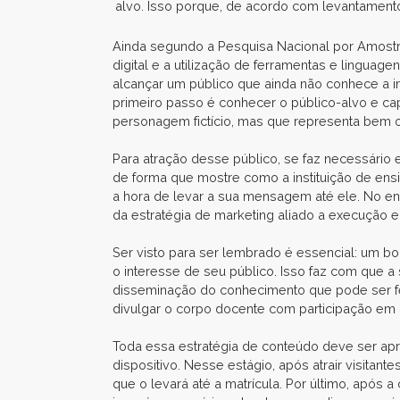
alvo. Isso porque, de acordo com levantamento d
Ainda segundo a Pesquisa Nacional por Amostra
digital e a utilização de ferramentas e lingua
alcançar um público que ainda não conhece a ins
primeiro passo é conhecer o público-alvo e cap
personagem fictício, mas que representa bem o
Para atração desse público, se faz necessário 
de forma que mostre como a instituição de ensin
a hora de levar a sua mensagem até ele. No ent
da estratégia de marketing aliado a execução 
Ser visto para ser lembrado é essencial: um 
o interesse de seu público. Isso faz com que a
disseminação do conhecimento que pode ser feit
divulgar o corpo docente com participação em 
Toda essa estratégia de conteúdo deve ser apr
dispositivo. Nesse estágio, após atrair visitan
que o levará até a matrícula. Por último, após 