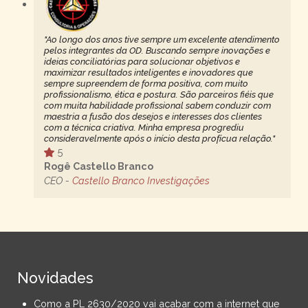
"Ao longo dos anos tive sempre um excelente atendimento
pelos integrantes da OD. Buscando sempre inovações e
ideias conciliatórias para solucionar objetivos e
maximizar resultados inteligentes e inovadores que
sempre supreendem de forma positiva, com muito
profissionalismo, ética e postura. São parceiros fiéis que
com muita habilidade profissional sabem conduzir com
maestria a fusão dos desejos e interesses dos clientes
com a técnica criativa. Minha empresa progrediu
consideravelmente após o início desta profícua relação."
5
Rogê Castello Branco
CEO -
Castello Branco Investigações
Novidades
Como a PL 2630/2020 vai acabar com a internet que