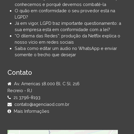
conhecemos e porquê devemos combatê-la
O quão em conformidade o seu provedor está na
LGPD?
Já em vigor, LGPD traz importante questionamento: a
sua empresa está em conformidade com a lei?
“O dilema das Redes”: produção da Netflix explica o
nosso vício em redes sociais
Saiba como editar um áudio no WhatsApp e enviar
somente o trecho que desejar
Contato
Av. Americas 18.000 Bl. C Sl. 216
Recreio - RJ
21 3796-8193
contato@agenciaod.com.br
Mais Informações