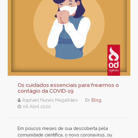
Os cuidados essenciais para frearmos o
contágio da COVID-19
Raphael Nunes Magalhães
Blog
06 Abril 2020
Em poucos meses de sua descoberta pela
comunidade científica, o novo coronavírus, ou