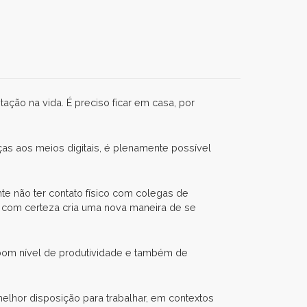
ão na vida. É preciso ficar em casa, por
as aos meios digitais, é plenamente possível
nte não ter contato físico com colegas de
e com certeza cria uma nova maneira de se
bom nível de produtividade e também de
elhor disposição para trabalhar, em contextos