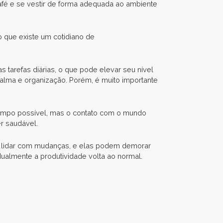
fé e se vestir de forma adequada ao ambiente
 que existe um cotidiano de
s tarefas diárias, o que pode elevar seu nível
alma e organização. Porém, é muito importante
 tempo possível, mas o contato com o mundo
er saudável.
de lidar com mudanças, e elas podem demorar
almente a produtividade volta ao normal.