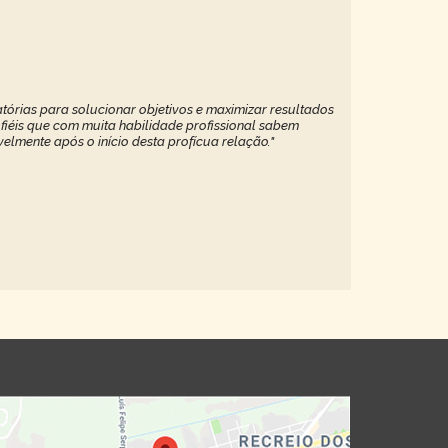
tórias para solucionar objetivos e maximizar resultados
 fiéis que com muita habilidade profissional sabem
elmente após o início desta profícua relação."