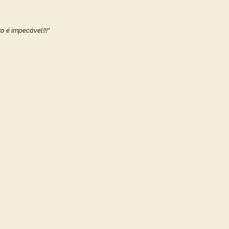
o é impecável!!!"