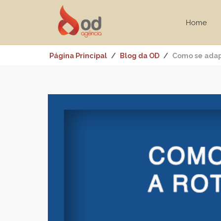
Home
Página Principal
Blog da OD
Como se adap