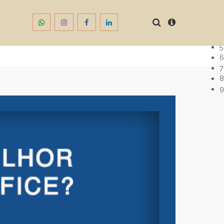
1
2
3
4
5
6
7
8
9