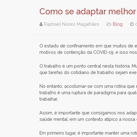
Como se adaptar melhor 
Raphael Nunes Magalhães
Blog
O estado de confinamento em que muitos de en
motivos de contenção da COVID-19, e isso nos 
O trabalho é um ponto central nesta história.
que tarefas do cotidiano de trabalho sejam ex
No entanto, acostumar-se com uma rotina que nã
trabalho é uma ruptura de paradigma para qual
trabalhar.
Assim, é importante que consigamos nos adapt
saúde mental, em um contexto atípico à nossa 
Em primeiro lugar, é importante manter uma ro