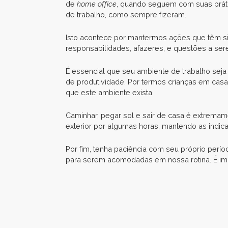
de
home office
, quando seguem com suas práti
de trabalho, como sempre fizeram.
Isto acontece por mantermos ações que têm sig
responsabilidades, afazeres, e questões a se
É essencial que seu ambiente de trabalho seja c
de produtividade. Por termos crianças em casa
que este ambiente exista.
Caminhar, pegar sol e sair de casa é extrema
exterior por algumas horas, mantendo as indic
Por fim, tenha paciência com seu próprio per
para serem acomodadas em nossa rotina. É imp