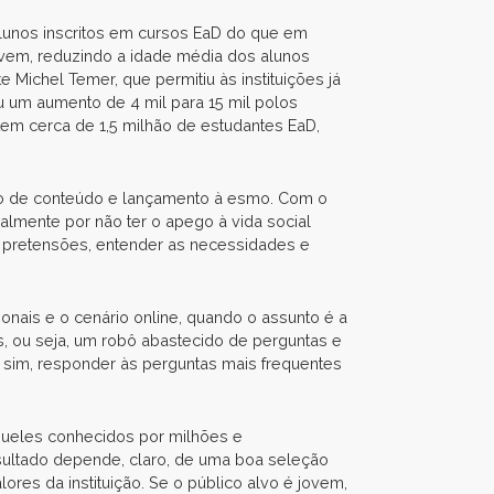
 alunos inscritos em cursos EaD do que em
jovem, reduzindo a idade média dos alunos
Michel Temer, que permitiu às instituições já
 um aumento de 4 mil para 15 mil polos
tem cerca de 1,5 milhão de estudantes EaD,
o de conteúdo e lançamento à esmo. Com o
palmente por não ter o apego à vida social
as pretensões, entender as necessidades e
onais e o cenário online, quando o assunto é a
s, ou seja, um robô abastecido de perguntas e
, sim, responder às perguntas mais frequentes
Àqueles conhecidos por milhões e
sultado depende, claro, de uma boa seleção
ores da instituição. Se o público alvo é jovem,