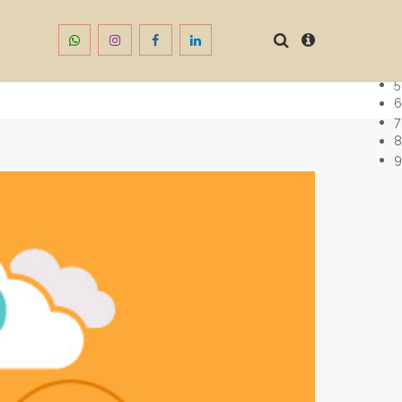
1
2
3
4
5
6
7
8
9