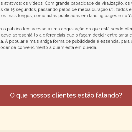
atrativos: os vídeos. Com grande capacidade de viralização, os
es de 15 segundos, passando pelos de média duração utilizados e
é os mais longos, como aulas publicadas em landing pages e no Y
o o público tem acesso a uma degustação do que está sendo ofer
deve apresentá-lo a diferenciais que o façam decidir entre tanta 
oca. A popular e mais antiga forma de publicidade é essencial para
 poder de convencimento a quem está em dúvida.
O que nossos clientes estão falando?