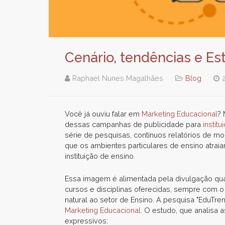
Cenário, tendências e Es
Raphael Nunes Magalhães
Blog
Você já ouviu falar em
Marketing Educacional
? 
dessas campanhas de publicidade para
instit
série de pesquisas, contínuos relatórios de mon
que os ambientes particulares de ensino atra
instituição de ensino.
Essa imagem é alimentada pela divulgação quali
cursos e disciplinas oferecidas, sempre com o 
natural ao setor de Ensino. A pesquisa "EduTr
Marketing Educacional
. O estudo, que analisa 
expressivos: