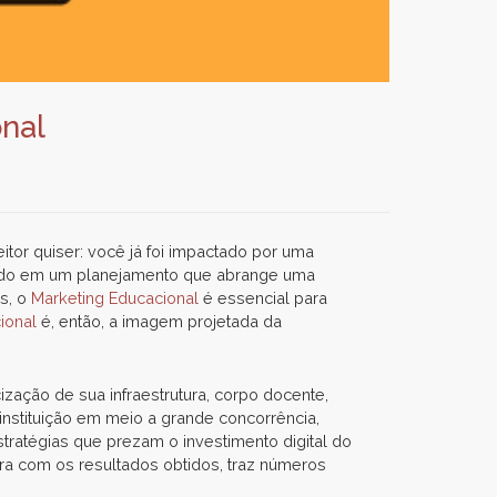
onal
tor quiser: você já foi impactado por uma
eado em um planejamento que abrange uma
as, o
Marketing Educacional
é essencial para
cional
é, então, a imagem projetada da
ização de sua infraestrutura, corpo docente,
 instituição em meio a grande concorrência,
tratégias que prezam o investimento digital do
ara com os resultados obtidos, traz números