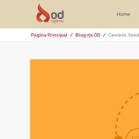
Home
Página Principal
Blog da OD
Cenário, tend