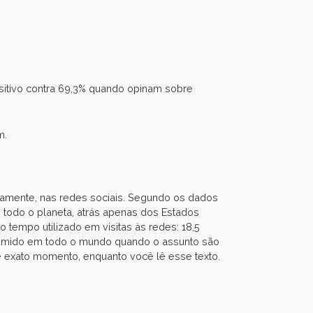
tivo contra 69,3% quando opinam sobre
m.
vamente, nas redes sociais. Segundo os dados
todo o planeta, atrás apenas dos Estados
tempo utilizado em visitas às redes: 18,5
nsumido em todo o mundo quando o assunto são
se exato momento, enquanto você lê esse texto.