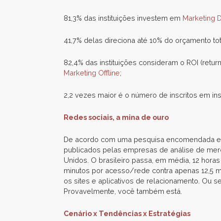
81,3% das instituições investem em
Marketing D
41,7% delas direciona até 10% do orçamento to
82,4% das instituições consideram o ROI (retu
Marketing Offline
;
2,2 vezes maior é o número de inscritos em i
Redes sociais, a mina de ouro
De acordo com uma pesquisa encomendada e div
publicados pelas empresas de análise de merc
Unidos. O brasileiro passa, em média, 12 hora
minutos por acesso/rede contra apenas 12,5 m
os sites e aplicativos de relacionamento. Ou 
Provavelmente, você também está.
Cenário x Tendências x Estratégias