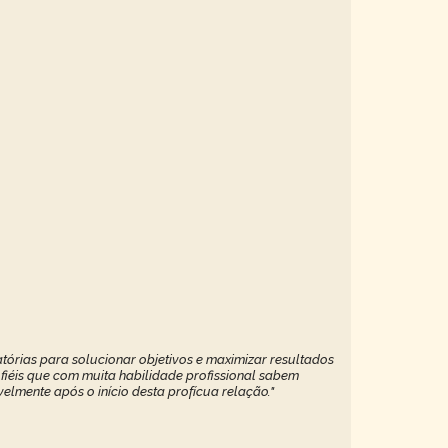
tórias para solucionar objetivos e maximizar resultados
 fiéis que com muita habilidade profissional sabem
elmente após o início desta profícua relação."