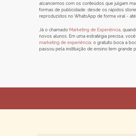
alcancemos com os conteúdos que julgam mais 
formas de publicidade: desde os rápidos stori
reproduzidos no WhatsApp de forma viral - at
Já o chamado
Marketing de Experiência
, quand
novos alunos. Em uma estratégia precisa, você 
marketing de experiência
: o gratuito boca a b
passou pela instituição de ensino tem grande