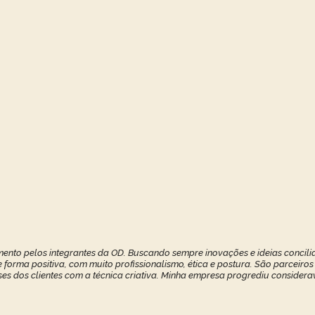
ento pelos integrantes da OD. Buscando sempre inovações e ideias concilia
forma positiva, com muito profissionalismo, ética e postura. São parceiros
ses dos clientes com a técnica criativa. Minha empresa progrediu considerav