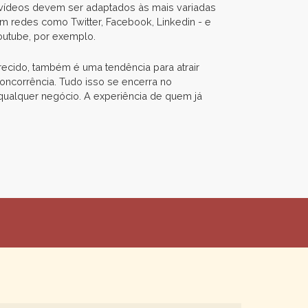
 vídeos devem ser adaptados às mais variadas
m redes como Twitter, Facebook, Linkedin - e
outube, por exemplo.
ecido, também é uma tendência para atrair
concorrência. Tudo isso se encerra no
 qualquer negócio. A experiência de quem já