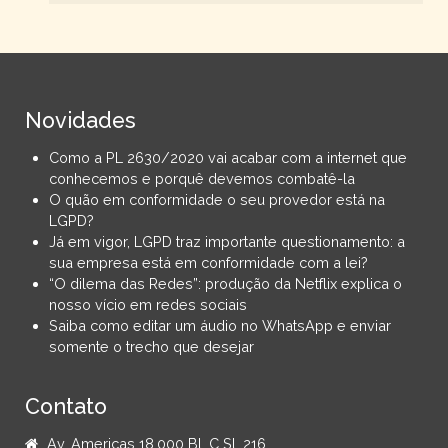
Novidades
Como a PL 2630/2020 vai acabar com a internet que
conhecemos e porquê devemos combatê-la
O quão em conformidade o seu provedor está na
LGPD?
Já em vigor, LGPD traz importante questionamento: a
sua empresa está em conformidade com a lei?
“O dilema das Redes”: produção da Netflix explica o
nosso vício em redes sociais
Saiba como editar um áudio no WhatsApp e enviar
somente o trecho que desejar
Contato
Av. Americas 18.000 Bl. C Sl. 216