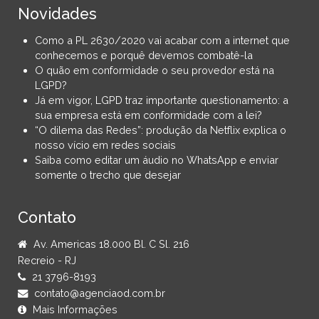
Novidades
Como a PL 2630/2020 vai acabar com a internet que
conhecemos e porquê devemos combatê-la
O quão em conformidade o seu provedor está na
LGPD?
Já em vigor, LGPD traz importante questionamento: a
sua empresa está em conformidade com a lei?
“O dilema das Redes”: produção da Netflix explica o
nosso vício em redes sociais
Saiba como editar um áudio no WhatsApp e enviar
somente o trecho que desejar
Contato
Av. Americas 18.000 Bl. C Sl. 216
Recreio - RJ
21 3796-8193
contato@agenciaod.com.br
Mais Informações