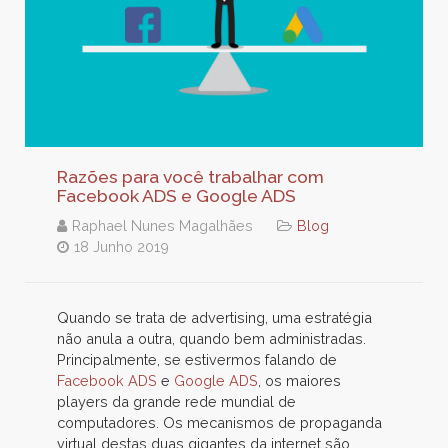
Razões para você trabalhar com
Facebook ADS e Google ADS
Raphael Nunes Magalhães
Blog
18 Junho 2019
Quando se trata de advertising, uma estratégia
não anula a outra, quando bem administradas.
Principalmente, se estivermos falando de
Facebook ADS
e
Google ADS
, os maiores
players da grande rede mundial de
computadores. Os mecanismos de propaganda
virtual destas duas gigantes da internet são