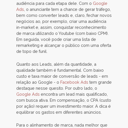
audiência para cada etapa dele. Com o
Google
Ads
, o anunciante tem a chance de gerar tráfego,
bem como converter leads e, claro, fechar novos
negócios ao, por exemplo, criar uma audiência
in-market e, assim, conquistar reconhecimento
de marca utilizando o Youtube (com baixo CPM).
Em seguida, você pode criar uma lista de
remarketing e alcançar o público com uma oferta
de topo de funil.
Quanto aos Leads, além da quantidade, a
qualidade também é fundamental. Com baixo
custo e taxa maior de conversão de leads - em
relação ao Google - o
Facebook Ads
tem grande
destaque nesse quesito. Por outro lado, o
Google Ads
encontra um lead mais qualificado,
com busca ativa. Em compensação, o CPA (custo
por ação) requer um investimento maior. A dica é
equilibrar os gastos em diferentes anúncios.
Para o alinhamento de marca, nada melhor que