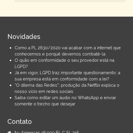
Novidades
Como a PL 2630/2020 vai acabar com a internet que
conhecemos e porquê devemos combatê-la
O quão em conformidade o seu provedor está na
LGPD?
Já em vigor, LGPD traz importante questionamento: a
sua empresa está em conformidade com a lei?
“O dilema das Redes”: produção da Netflix explica o
nosso vício em redes sociais
Saiba como editar um áudio no WhatsApp e enviar
somente o trecho que desejar
Contato
Av. Americas 18.000 Bl. C Sl. 216