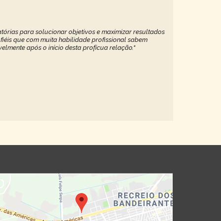
tórias para solucionar objetivos e maximizar resultados
 fiéis que com muita habilidade profissional sabem
elmente após o início desta profícua relação."