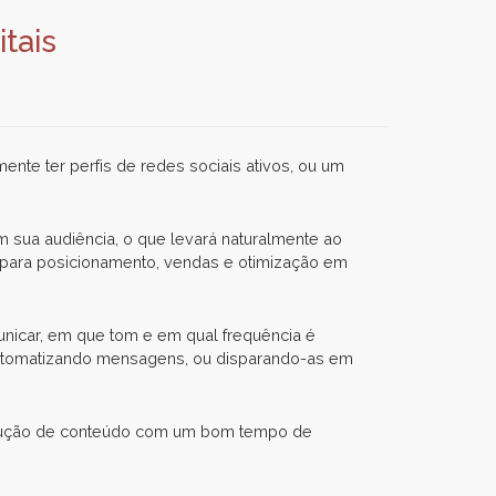
tais
te ter perfis de redes sociais ativos, ou um
om sua audiência, o que levará naturalmente ao
s para posicionamento, vendas e otimização em
nicar, em que tom e em qual frequência é
 automatizando mensagens, ou disparando-as em
rodução de conteúdo com um bom tempo de