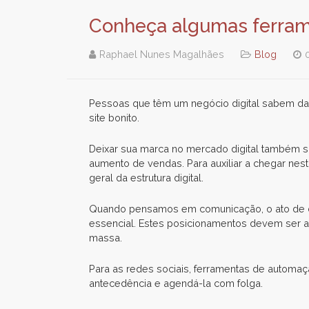
Conheça algumas ferrame
Raphael Nunes Magalhães
Blog
Pessoas que têm um negócio digital sabem da 
site bonito.
Deixar sua marca no mercado digital também sig
aumento de vendas. Para auxiliar a chegar ne
geral da estrutura digital.
Quando pensamos em comunicação, o ato de diz
essencial. Estes posicionamentos devem ser a
massa.
Para as redes sociais, ferramentas de autom
antecedência e agendá-la com folga.