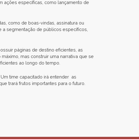
em ações específicas, como lançamento de
as, como de boas-vindas, assinatura ou
e a segmentação de públicos específicos,
ssuir páginas de destino eficientes, as
o máximo, mas construir uma narrativa que se
eficientes ao longo do tempo.
s. Um time capacitado irá entender as
e trará frutos importantes para o futuro.