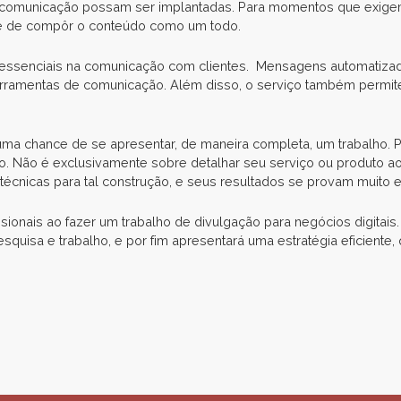
 de comunicação possam ser implantadas. Para momentos que exig
te de compôr o conteúdo como um todo.
essenciais na comunicação com clientes. Mensagens automatizad
rramentas de comunicação. Além disso, o serviço também permit
ma chance de se apresentar, de maneira completa, um trabalho. Po
so. Não é exclusivamente sobre detalhar seu serviço ou produto a
técnicas para tal construção, e seus resultados se provam muito 
issionais ao fazer um trabalho de divulgação para negócios digitai
uisa e trabalho, e por fim apresentará uma estratégia eficiente, qu