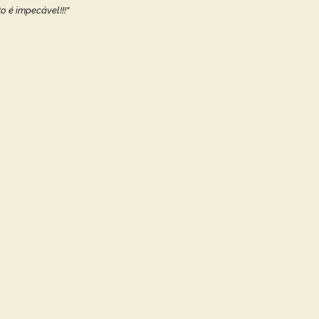
o é impecável!!!"