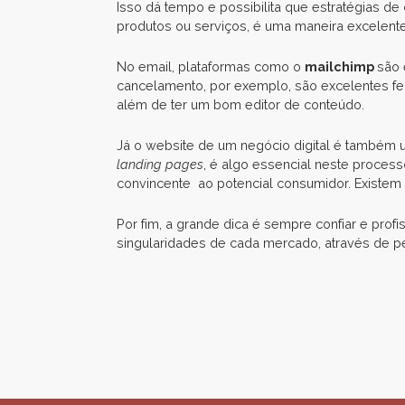
Isso dá tempo e possibilita que estratégias
produtos ou serviços, é uma maneira excelen
No email, plataformas como o
mailchimp
são 
cancelamento, por exemplo, são excelentes fe
além de ter um bom editor de conteúdo.
Já o website de um negócio digital é também u
landing pages
, é algo essencial neste proces
convincente ao potencial consumidor. Existem 
Por fim, a grande dica é sempre confiar e prof
singularidades de cada mercado, através de pesq