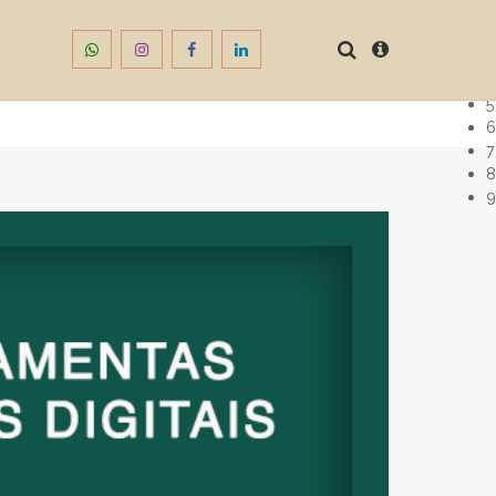
1
2
3
4
5
6
7
8
9