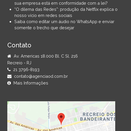
sua empresa está em conformidade com a lei?
“O dilema das Redes”: produção da Netflix explica o
nosso vício em redes sociais
Saiba como editar um áudio no WhatsApp e enviar
somente o trecho que desejar
Contato
Av. Americas 18.000 Bl. C Sl. 216
Recreio - RJ
21 3796-8193
contato@agenciaod.com.br
Mais Informações