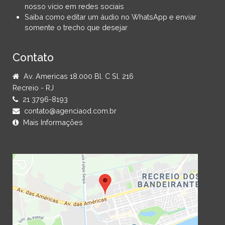
nosso vício em redes sociais
Saiba como editar um áudio no WhatsApp e enviar
somente o trecho que desejar
Contato
Av. Americas 18.000 Bl. C Sl. 216
Recreio - RJ
21 3796-8193
contato@agenciaod.com.br
Mais Informações