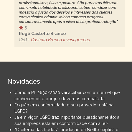
profissionalismo, ética e postura. São parceiros fiéis que
com muita habilidade profissional sabem conduzir com
maestria a fusão dos desejos e interesses dos clientes
com a técnica criativa. Minha empresa progrediu
consideravelmente após o início desta profícua relação."
5
Rogê Castello Branco
CEO -
Castello Branco Investigações
Novidades
Como a PL 2630/2020 vai acabar com a internet que
conhecemos e porquê devemos combatê-la
O quão em conformidade o seu provedor está na
LGPD?
Já em vigor, LGPD traz importante questionamento: a
sua empresa está em conformidade com a lei?
“O dilema das Redes”: produção da Netflix explica o