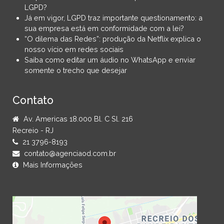
LGPD?
Já em vigor, LGPD traz importante questionamento: a
sua empresa está em conformidade com a lei?
“O dilema das Redes”: produção da Netflix explica o
nosso vício em redes sociais
Saiba como editar um áudio no WhatsApp e enviar
somente o trecho que desejar
Contato
Av. Americas 18.000 Bl. C Sl. 216
Recreio - RJ
21 3796-8193
contato@agenciaod.com.br
Mais Informações