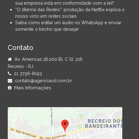
sua empresa está em conformidade com a lei?
“O dilema das Redes”: produção da Netflix explica o
nosso vício em redes sociais
Saiba como editar um áudio no WhatsApp e enviar
somente o trecho que desejar
Contato
Av. Americas 18.000 Bl. C Sl. 216
Recreio - RJ
21 3796-8193
contato@agenciaod.com.br
Mais Informações