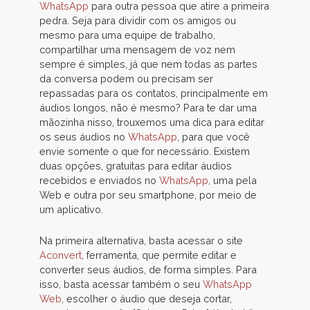
WhatsApp
para outra pessoa que atire a primeira
pedra. Seja para dividir com os amigos ou
mesmo para uma equipe de trabalho,
compartilhar uma mensagem de voz nem
sempre é simples, já que nem todas as partes
da conversa podem ou precisam ser
repassadas para os contatos, principalmente em
áudios longos, não é mesmo? Para te dar uma
mãozinha nisso, trouxemos uma dica para editar
os seus áudios no
WhatsApp
, para que você
envie somente o que for necessário. Existem
duas opções, gratuitas para editar áudios
recebidos e enviados no
WhatsApp
, uma pela
Web e outra por seu smartphone, por meio de
um aplicativo.
Na primeira alternativa, basta acessar o site
Aconvert
, ferramenta, que permite editar e
converter seus áudios, de forma simples. Para
isso, basta acessar também o seu
WhatsApp
Web
, escolher o áudio que deseja cortar,