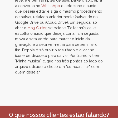
leve, e é bem simples de usar. Baixe o app, abra
a conversa no
WhatsApp
e selecione o áudio
que deseja editar e siga o mesmo procedimento
de salvar, relatado anteriormente (salvando no
Google Drive ou iCloud Drive). Em seguida, ao
abrir o
Mp3 Cutter
, selecione "Editar música" e
escolha o áudio que deseja cortar. Em seguida,
mova a seta verde para marcar o início da
gravação e a seta vermelha para determinar o
fim. Depois é só ouvir o resultado e clicar no
ícone de disquete para salvar. Por último, vá em
"Minha música", clique nos três pontos ao lado do
arquivo editado e clique em "compartilhar" com
quem desejar.
O que nossos clientes estão falando?