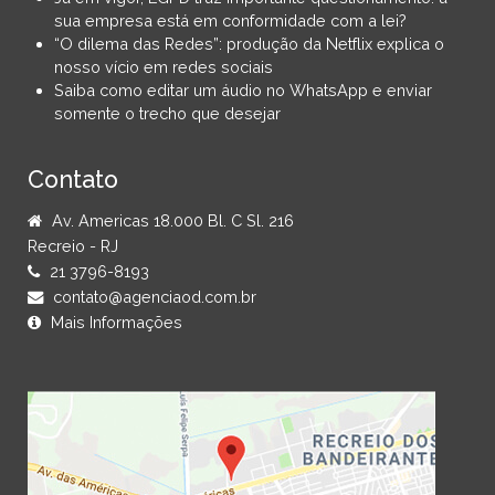
sua empresa está em conformidade com a lei?
“O dilema das Redes”: produção da Netflix explica o
nosso vício em redes sociais
Saiba como editar um áudio no WhatsApp e enviar
somente o trecho que desejar
Contato
Av. Americas 18.000 Bl. C Sl. 216
Recreio - RJ
21 3796-8193
contato@agenciaod.com.br
Mais Informações