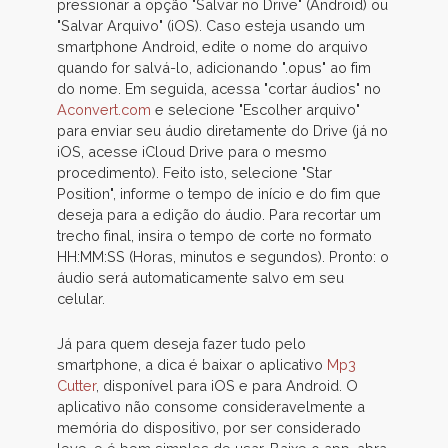
pressionar a opção "Salvar no Drive" (Android) ou
"Salvar Arquivo" (iOS). Caso esteja usando um
smartphone Android, edite o nome do arquivo
quando for salvá-lo, adicionando ".opus" ao fim
do nome. Em seguida, acessa "cortar áudios" no
Aconvert.com
e selecione "Escolher arquivo"
para enviar seu áudio diretamente do Drive (já no
iOS, acesse iCloud Drive para o mesmo
procedimento). Feito isto, selecione "Star
Position", informe o tempo de início e do fim que
deseja para a edição do áudio. Para recortar um
trecho final, insira o tempo de corte no formato
HH:MM:SS (Horas, minutos e segundos). Pronto: o
áudio será automaticamente salvo em seu
celular.
Já para quem deseja fazer tudo pelo
smartphone, a dica é baixar o aplicativo
Mp3
Cutter
, disponível para iOS e para Android. O
aplicativo não consome consideravelmente a
memória do dispositivo, por ser considerado