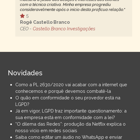
com a técnica criativa. Minha empresa progrediu
consideravelmente após o início desta profícua relação."
5
Rogê Castello Branco
CEO -
Castello Branco Investigações
Novidades
Como a PL 2630/2020 vai acabar com a internet que
conhecemos e porquê devemos combatê-la
O quão em conformidade o seu provedor está na
LGPD?
Já em vigor, LGPD traz importante questionamento: a
sua empresa está em conformidade com a lei?
“O dilema das Redes”: produção da Netflix explica o
nosso vício em redes sociais
Saiba como editar um áudio no WhatsApp e enviar