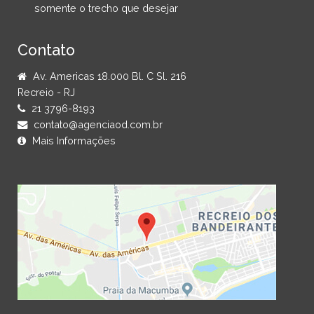
somente o trecho que desejar
Contato
Av. Americas 18.000 Bl. C Sl. 216
Recreio - RJ
21 3796-8193
contato@agenciaod.com.br
Mais Informações