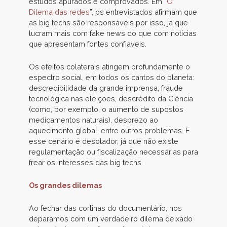
estudos apurados e comprovados. Em “
O
Dilema das redes
”, os entrevistados afirmam que
as big techs são responsáveis por isso, já que
lucram mais com fake news do que com notícias
que apresentam fontes confiáveis.
Os efeitos colaterais atingem profundamente o
espectro social, em todos os cantos do planeta:
descredibilidade da grande imprensa, fraude
tecnológica nas eleições, descrédito da Ciência
(como, por exemplo, o aumento de supostos
medicamentos naturais), desprezo ao
aquecimento global, entre outros problemas. E
esse cenário é desolador, já que não existe
regulamentação ou fiscalização necessárias para
frear os interesses das big techs.
Os grandes dilemas
Ao fechar das cortinas do documentário, nos
deparamos com um verdadeiro dilema deixado