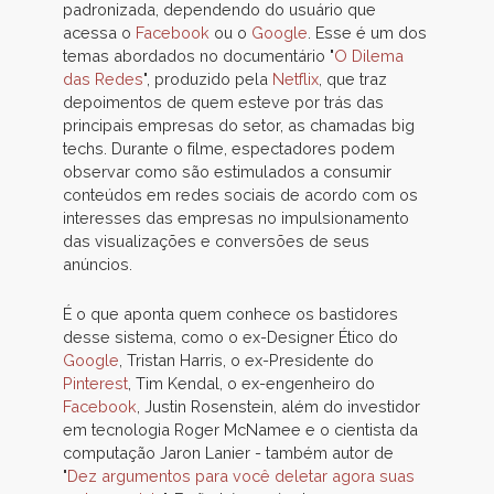
padronizada, dependendo do usuário que
acessa o
Facebook
ou o
Google
. Esse é um dos
temas abordados no documentário "
O Dilema
das Redes
", produzido pela
Netflix
, que traz
depoimentos de quem esteve por trás das
principais empresas do setor, as chamadas big
techs. Durante o filme, espectadores podem
observar como são estimulados a consumir
conteúdos em redes sociais de acordo com os
interesses das empresas no impulsionamento
das visualizações e conversões de seus
anúncios.
É o que aponta quem conhece os bastidores
desse sistema, como o ex-Designer Ético do
Google
, Tristan Harris, o ex-Presidente do
Pinterest
, Tim Kendal, o ex-engenheiro do
Facebook
, Justin Rosenstein, além do investidor
em tecnologia Roger McNamee e o cientista da
computação Jaron Lanier - também autor de
"
Dez argumentos para você deletar agora suas