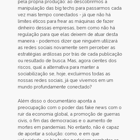
pela própria produção: ao descobrirmos a
manipulação das big techs para passarmos cada
vez mais tempo conectados - já que não há
limites éticos para frear as máquinas de fazer
dinheiro dessas empresas, bem como não há
regulação para que elas deixem de atuar desta
maneira - podemos dizer que ninguém utilizará
as redes sociais novamente sem perceber as
estratégias ardilosas por trás de cada publicação
ou resultado de busca. Mas, agora cientes dos
riscos, qual a alternativa para manter a
sociabilização se, hoje, excluirmos todas as
nossas redes sociais, já que vivemos em um
mundo profundamente conectado?
Além disso o documentário aponta a
preocupação com o poder das fake news com o
ruir da economia global, a promoção de guerras
civis, o fim das democracias e o aumento de
mortes em pandemias. No entanto, não é capaz
de apontar a solução: como, e em que