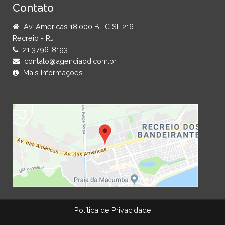
Contato
Av. Americas 18.000 Bl. C Sl. 216
Recreio - RJ
21 3796-8193
contato@agenciaod.com.br
Mais Informações
Política de Privacidade