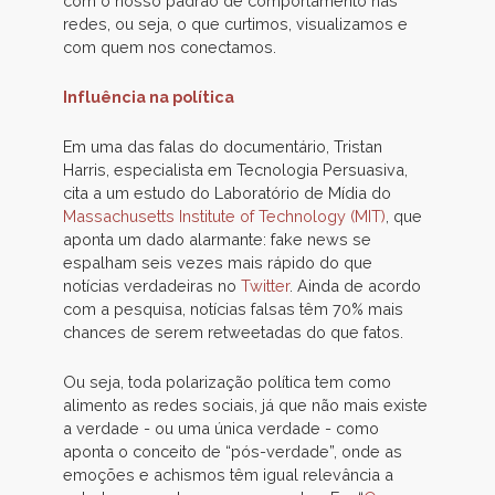
com o nosso padrão de comportamento nas
redes, ou seja, o que curtimos, visualizamos e
com quem nos conectamos.
Influência na política
Em uma das falas do documentário, Tristan
Harris, especialista em Tecnologia Persuasiva,
cita a um estudo do Laboratório de Mídia do
Massachusetts Institute of Technology (MIT)
, que
aponta um dado alarmante: fake news se
espalham seis vezes mais rápido do que
notícias verdadeiras no
Twitter
. Ainda de acordo
com a pesquisa, notícias falsas têm 70% mais
chances de serem retweetadas do que fatos.
Ou seja, toda polarização política tem como
alimento as redes sociais, já que não mais existe
a verdade - ou uma única verdade - como
aponta o conceito de “pós-verdade”, onde as
emoções e achismos têm igual relevância a