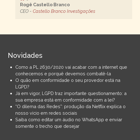
Rogê Castello Branco
CEO -
Castello Branco Investigações
Novidades
Como a PL 2630/2020 vai acabar com a internet que
conhecemos e porquê devemos combatê-la
O quão em conformidade o seu provedor está na
LGPD?
Já em vigor, LGPD traz importante questionamento: a
sua empresa está em conformidade com a lei?
“O dilema das Redes”: produção da Netflix explica o
nosso vício em redes sociais
Saiba como editar um áudio no WhatsApp e enviar
somente o trecho que desejar