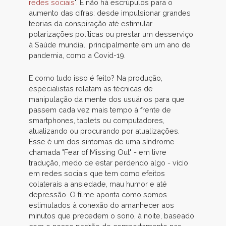
redes sociais
". E não há escrúpulos para o
aumento das cifras: desde impulsionar grandes
teorias da conspiração até estimular
polarizações políticas ou prestar um desserviço
à Saúde mundial, principalmente em um ano de
pandemia, como a Covid-19.
E como tudo isso é feito? Na produção,
especialistas relatam as técnicas de
manipulação da mente dos usuários para que
passem cada vez mais tempo à frente de
smartphones, tablets ou computadores,
atualizando ou procurando por atualizações.
Esse é um dos sintomas de uma síndrome
chamada "Fear of Missing Out" - em livre
tradução, medo de estar perdendo algo - vício
em redes sociais que tem como efeitos
colaterais a ansiedade, mau humor e até
depressão. O filme aponta como somos
estimulados à conexão do amanhecer aos
minutos que precedem o sono, à noite, baseado