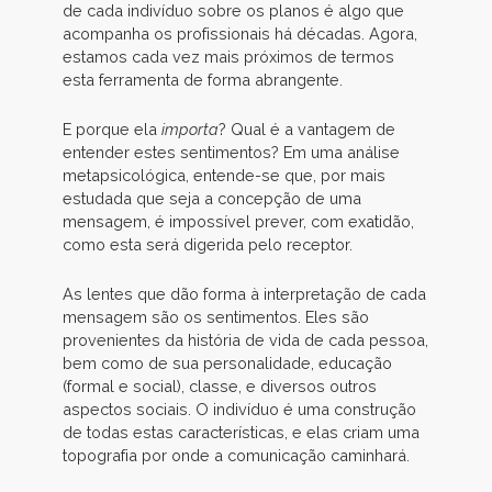
de cada indivíduo sobre os planos é algo que
acompanha os profissionais há décadas. Agora,
estamos cada vez mais próximos de termos
esta ferramenta de forma abrangente.
E porque ela
importa
? Qual é a vantagem de
entender estes sentimentos? Em uma análise
metapsicológica, entende-se que, por mais
estudada que seja a concepção de uma
mensagem, é impossível prever, com exatidão,
como esta será digerida pelo receptor.
As lentes que dão forma à interpretação de cada
mensagem são os sentimentos. Eles são
provenientes da história de vida de cada pessoa,
bem como de sua personalidade, educação
(formal e social), classe, e diversos outros
aspectos sociais. O indivíduo é uma construção
de todas estas características, e elas criam uma
topografia por onde a comunicação caminhará.