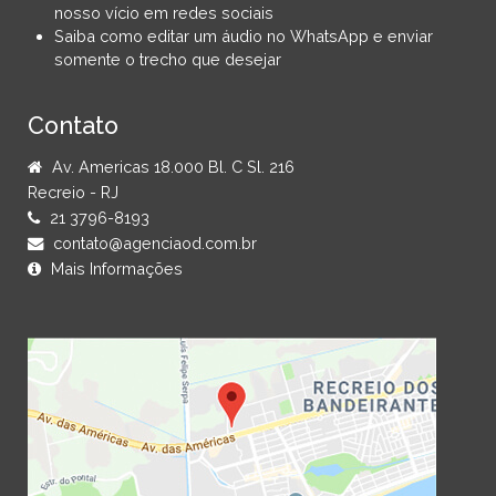
nosso vício em redes sociais
Saiba como editar um áudio no WhatsApp e enviar
somente o trecho que desejar
Contato
Av. Americas 18.000 Bl. C Sl. 216
Recreio - RJ
21 3796-8193
contato@agenciaod.com.br
Mais Informações