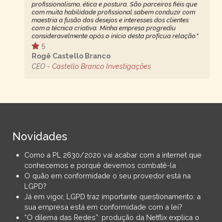
profissionalismo, ética e postura. São parceiros fiéis que
com muita habilidade profissional sabem conduzir com
maestria a fusão dos desejos e interesses dos clientes
com a técnica criativa. Minha empresa progrediu
consideravelmente após o início desta profícua relação."
5
Rogê Castello Branco
CEO -
Castello Branco Investigações
Novidades
Como a PL 2630/2020 vai acabar com a internet que
conhecemos e porquê devemos combatê-la
O quão em conformidade o seu provedor está na
LGPD?
Já em vigor, LGPD traz importante questionamento: a
sua empresa está em conformidade com a lei?
“O dilema das Redes”: produção da Netflix explica o