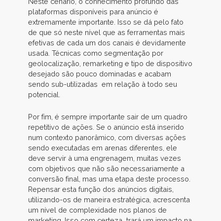
Neste cenário, o conhecimento profundo das
plataformas disponíveis para anúncio é
extremamente importante. Isso se dá pelo fato
de que só neste nível que as ferramentas mais
efetivas de cada um dos canais é devidamente
usada. Técnicas como segmentação por
geolocalização, remarketing e tipo de dispositivo
desejado são pouco dominadas e acabam
sendo sub-utilizadas em relação à todo seu
potencial.
Por fim, é sempre importante sair de um quadro
repetitivo de ações. Se o anúncio está inserido
num contexto panorâmico, com diversas ações
sendo executadas em arenas diferentes, ele
deve servir à uma engrenagem, muitas vezes
com objetivos que não são necessariamente a
conversão final, mas uma etapa deste processo.
Repensar esta função dos anúncios digitais,
utilizando-os de maneira estratégica, acrescenta
um nível de complexidade nos planos de
marketing. Isso com certeza trará um impacto na