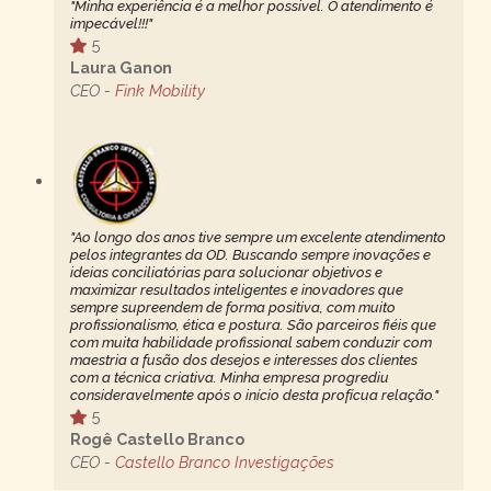
"Minha experiência é a melhor possivel. O atendimento é
impecável!!!"
5
Laura Ganon
CEO -
Fink Mobility
"Ao longo dos anos tive sempre um excelente atendimento
pelos integrantes da OD. Buscando sempre inovações e
ideias conciliatórias para solucionar objetivos e
maximizar resultados inteligentes e inovadores que
sempre supreendem de forma positiva, com muito
profissionalismo, ética e postura. São parceiros fiéis que
com muita habilidade profissional sabem conduzir com
maestria a fusão dos desejos e interesses dos clientes
com a técnica criativa. Minha empresa progrediu
consideravelmente após o início desta profícua relação."
5
Rogê Castello Branco
CEO -
Castello Branco Investigações