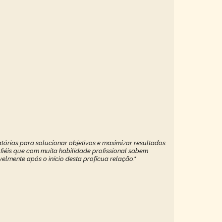
tórias para solucionar objetivos e maximizar resultados
 fiéis que com muita habilidade profissional sabem
elmente após o início desta profícua relação."