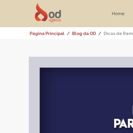
Home
Página Principal
Blog da OD
Dicas de Rema