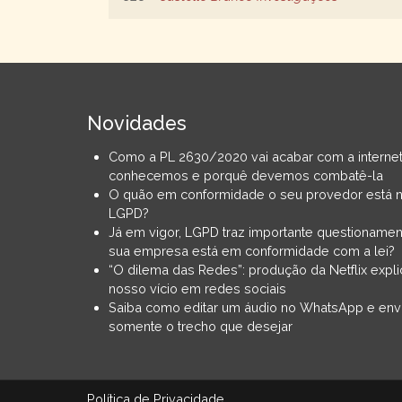
Novidades
Como a PL 2630/2020 vai acabar com a interne
conhecemos e porquê devemos combatê-la
O quão em conformidade o seu provedor está 
LGPD?
Já em vigor, LGPD traz importante questionamen
sua empresa está em conformidade com a lei?
“O dilema das Redes”: produção da Netflix expli
nosso vício em redes sociais
Saiba como editar um áudio no WhatsApp e env
somente o trecho que desejar
Política de Privacidade