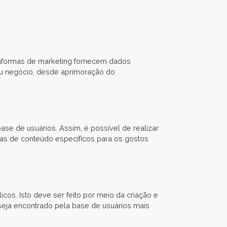
taformas de marketing fornecem dados
eu negócio, desde aprimoração do
e de usuários. Assim, é possível de realizar
eças de conteúdo específicos para os gostos
os. Isto deve ser feito por meio da criação e
seja encontrado pela base de usuários mais