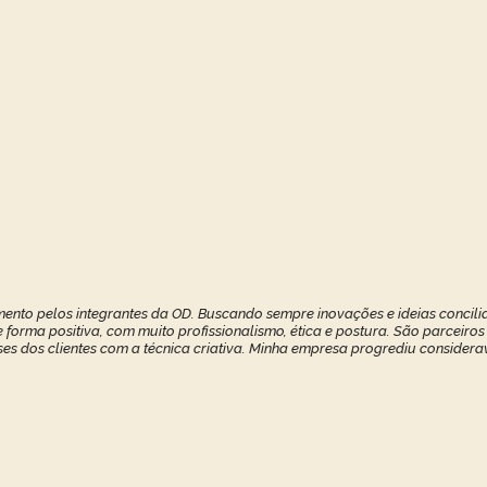
ento pelos integrantes da OD. Buscando sempre inovações e ideias concilia
forma positiva, com muito profissionalismo, ética e postura. São parceiros
ses dos clientes com a técnica criativa. Minha empresa progrediu considerav