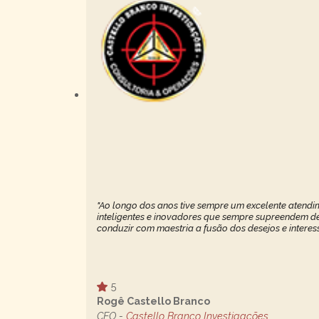
"Ao longo dos anos tive sempre um excelente atendim
inteligentes e inovadores que sempre supreendem de 
conduzir com maestria a fusão dos desejos e interes
5
Rogê Castello Branco
CEO -
Castello Branco Investigações