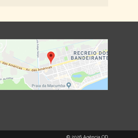
© 2026 Agência OD