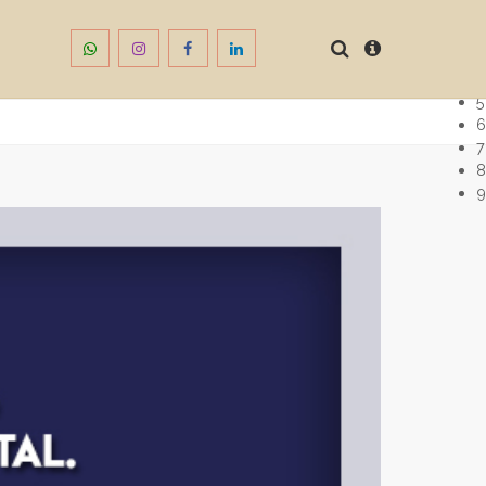
1
2
3
4
5
6
7
8
9