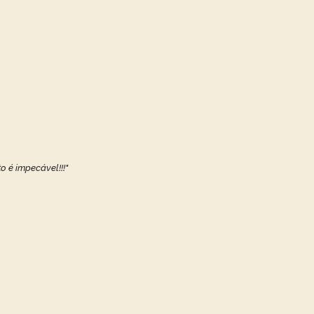
o é impecável!!!"