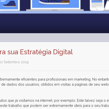
a sua Estratégia Digital
30 Setembro 2019
xtremamente eficientes para profissionais em marketing. No enta
r de dados dos usuários, obtidos em visitas à páginas de seu websi
s que já visitamos na internet, por exemplo. Este talvez seja o 
deste trabalho que podem ser extremamente úteis para o seu traba