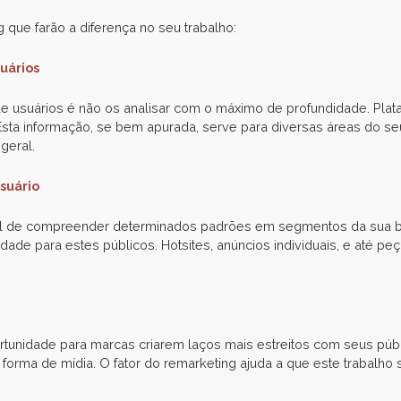
 que farão a diferença no seu trabalho:
uários
 usuários é não os analisar com o máximo de profundidade. Pla
sta informação, se bem apurada, serve para diversas áreas do s
geral.
usuário
l de compreender determinados padrões em segmentos da sua bas
dade para estes públicos. Hotsites, anúncios individuais, e até p
nidade para marcas criarem laços mais estreitos com seus públic
orma de mídia. O fator do remarketing ajuda a que este trabalho 