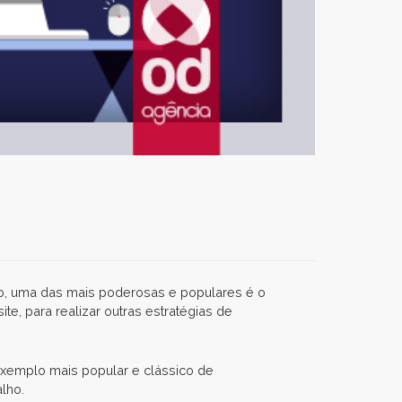
nto, uma das mais poderosas e populares é o
te, para realizar outras estratégias de
exemplo mais popular e clássico de
lho.