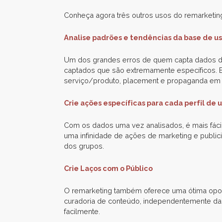
Conheça agora três outros usos do remarketing
Analise padrões e tendências da base de us
Um dos grandes erros de quem capta dados de
captados que são extremamente específicos. E
serviço/produto, placement e propaganda em 
Crie ações específicas para cada perfil de 
Com os dados uma vez analisados, é mais fáci
uma infinidade de ações de marketing e publici
dos grupos.
Crie Laços com o Público
O remarketing também oferece uma ótima oportu
curadoria de conteúdo, independentemente da f
facilmente.