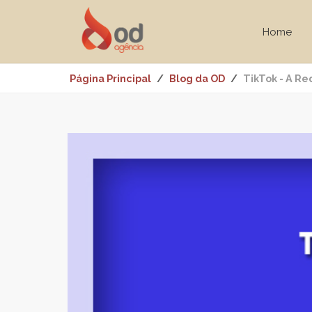
Home
Página Principal
Blog da OD
TikTok - A Re