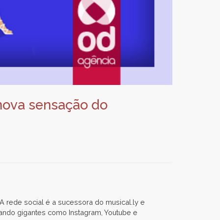
 nova sensação do
 A rede social é a sucessora do musical.ly e
rando gigantes como Instagram, Youtube e