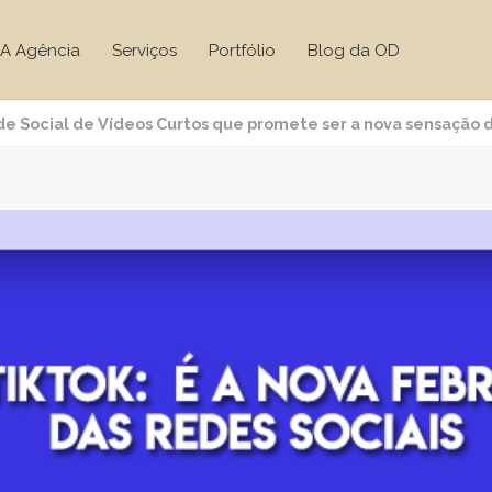
A Agência
Serviços
Portfólio
Blog da OD
de Social de Vídeos Curtos que promete ser a nova sensação 