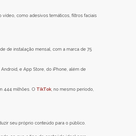
 vídeo, como adesivos temáticos, filtros faciais
de de instalação mensal, com a marca de 75
Android, e App Store, do iPhone, além de
om 444 milhões. O
TikTok
, no mesmo período,
zir seu próprio conteúdo para o público.