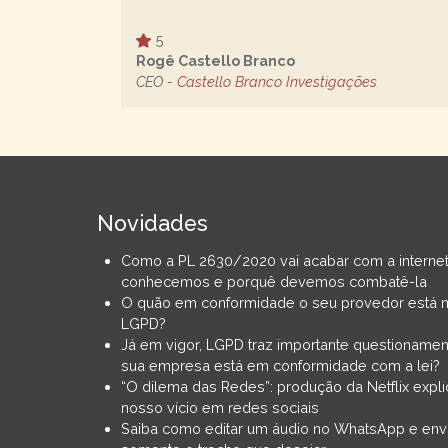
5
Rogê Castello Branco
CEO -
Castello Branco Investigações
Novidades
Como a PL 2630/2020 vai acabar com a interne
conhecemos e porquê devemos combatê-la
O quão em conformidade o seu provedor está 
LGPD?
Já em vigor, LGPD traz importante questionamen
sua empresa está em conformidade com a lei?
“O dilema das Redes”: produção da Netflix expli
nosso vício em redes sociais
Saiba como editar um áudio no WhatsApp e env