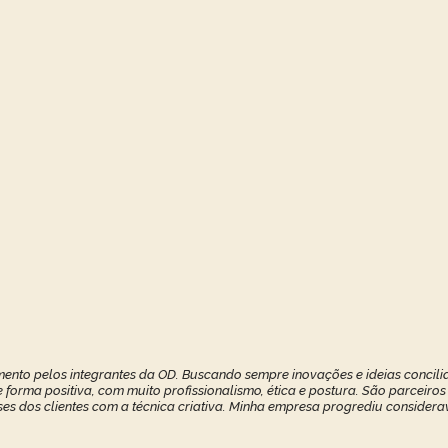
ento pelos integrantes da OD. Buscando sempre inovações e ideias concilia
forma positiva, com muito profissionalismo, ética e postura. São parceiros
ses dos clientes com a técnica criativa. Minha empresa progrediu considerav