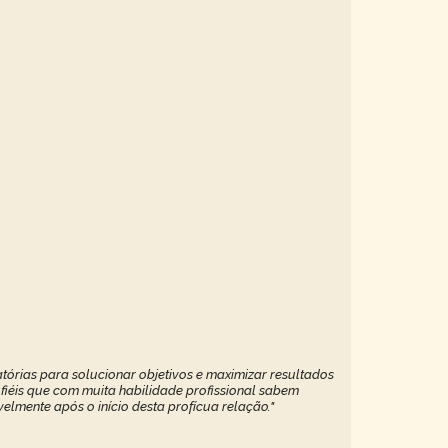
tórias para solucionar objetivos e maximizar resultados
 fiéis que com muita habilidade profissional sabem
elmente após o início desta profícua relação."