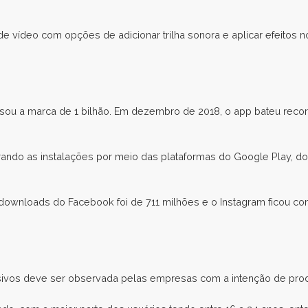
e vídeo com opções de adicionar trilha sonora e aplicar efeitos no
ou a marca de 1 bilhão. Em dezembro de 2018, o app bateu recor
ndo as instalações por meio das plataformas do Google Play, do 
ownloads do Facebook foi de 711 milhões e o Instagram ficou c
ivos deve ser observada pelas empresas com a intenção de produ