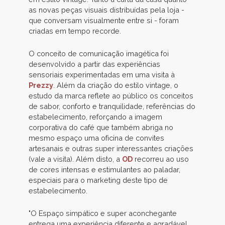
as novas peças visuais distribuídas pela loja -
que conversam visualmente entre si - foram
criadas em tempo recorde.
O conceito de comunicação imagética foi
desenvolvido a partir das experiências
sensoriais experimentadas em uma visita à
Prezzy
. Além da criação do estilo vintage, o
estudo da marca reflete ao público os conceitos
de sabor, conforto e tranquilidade, referências do
estabelecimento, reforçando a imagem
corporativa do café que também abriga no
mesmo espaço uma oficina de convites
artesanais e outras super interessantes criações
(vale a visita). Além disto, a
OD
recorreu ao uso
de cores intensas e estimulantes ao paladar,
especiais para o marketing deste tipo de
estabelecimento.
"O Espaço simpático e super aconchegante
entrega uma experiência diferente e agradável