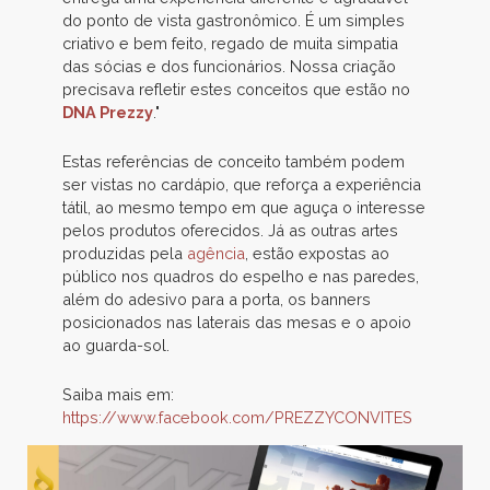
do ponto de vista gastronômico. É um simples
criativo e bem feito, regado de muita simpatia
das sócias e dos funcionários. Nossa criação
precisava refletir estes conceitos que estão no
DNA Prezzy
."
Estas referências de conceito também podem
ser vistas no cardápio, que reforça a experiência
tátil, ao mesmo tempo em que aguça o interesse
pelos produtos oferecidos. Já as outras artes
produzidas pela
agência
, estão expostas ao
público nos quadros do espelho e nas paredes,
além do adesivo para a porta, os banners
posicionados nas laterais das mesas e o apoio
ao guarda-sol.
Saiba mais em:
https://www.facebook.com/PREZZYCONVITES