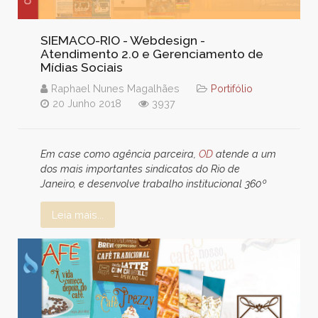
SIEMACO-RIO - Webdesign -
Atendimento 2.0 e Gerenciamento de
Mídias Sociais
Raphael Nunes Magalhães
Portifólio
20 Junho 2018
3937
Em case como agência parceira,
OD
atende a um
dos mais importantes sindicatos do Rio de
Janeiro, e desenvolve trabalho institucional 360º
Leia mais...