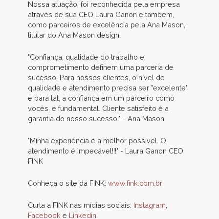
Nossa atuação, foi reconhecida pela empresa
através de sua CEO Laura Ganon e também,
como parceiros de excelência pela Ana Mason,
titular do Ana Mason design:
"Confiança, qualidade do trabalho e
comprometimento definem uma parceria de
sucesso. Para nossos clientes, o nível de
qualidade e atendimento precisa ser "excelente"
e para tal, a confiança em um parceiro como
vocês, é fundamental. Cliente satisfeito é a
garantia do nosso sucesso!" - Ana Mason
"Minha experiência é a melhor possível. O
atendimento é impecável!!!" - Laura Ganon CEO
FINK
Conheça o site da FINK:
www.fink.com.br
Curta a FINK nas mídias sociais:
Instagram
,
Facebook
e
Linkedin
.