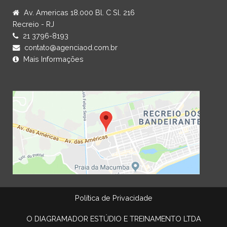
Av. Americas 18.000 Bl. C Sl. 216
Recreio - RJ
21 3796-8193
contato@agenciaod.com.br
Mais Informações
Política de Privacidade
O DIAGRAMADOR ESTÚDIO E TREINAMENTO LTDA