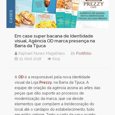
Em case super bacana de Identidade
visual, Agência OD marca presença na
Barra da Tijuca
Raphael Nunes Magalhães
Portifólio
25 Abril 2018
6119
A
OD
é a responsável pela nova identidade
visual da Loja
Prezzy
, na Barra da Tijuca. A
equipe de criação da agência assina as artes das
peças que dão suporte ao processo de
modernização da marca, que vai desde
elementos que compõem a (re)decoração do
local até o cardápio do estabelecimento, tudo
em estilo vintage. Tanto a carta da casa quanto