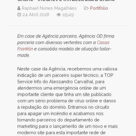
Raphael Nunes Magalhães
Portifólio
24 Abril 2018
11549
Em case de Agência parceira, Agência OD firma
parceria com diversas vertentes com a
Casas
Franklin
e consolida modelo de atuação tailor-
made.
Neste case da Agência, recebemos uma valiosa
indicação de um parceiro super técnico, a TOP
Service Info do Alessandro Carvalhal, para
atendermos uma emergência online de um
importante cliente que tinha um site publicado
com um sério problema de vírus online e danos
à reputação do domínio. Entramos no circuito
para apagar um incêndio e acabamos nos
tornando parceiros do departamento de
marketing para o lançamento de um novo e mais
moderno site para esta importante rede de