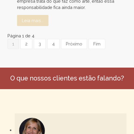
empresa trata do que faz como arte, então essa
responsabilidade fica ainda maior.
Leia mais...
Página 1 de 4
1
2
3
4
Próximo
Fim
O que nossos clientes estão falando?