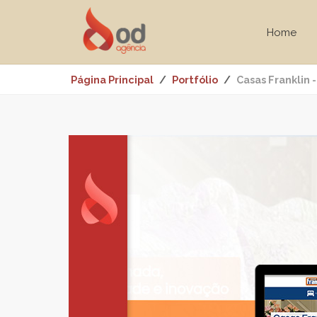
Home
Página Principal
Portfólio
Casas Franklin -