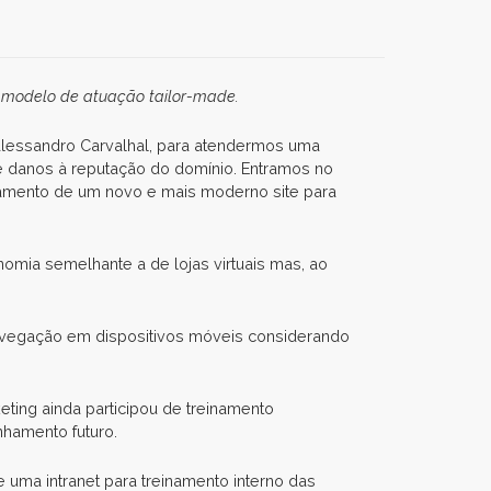
 modelo de atuação tailor-made.
Alessandro Carvalhal, para atendermos uma
 e danos à reputação do domínio. Entramos no
çamento de um novo e mais moderno site para
nomia semelhante a de lojas virtuais mas, ao
vegação em dispositivos móveis considerando
ting ainda participou de treinamento
nhamento futuro.
 uma intranet para treinamento interno das