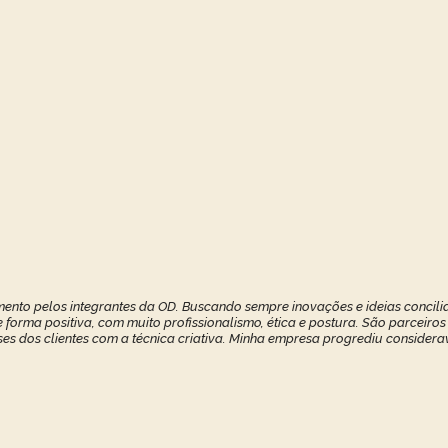
ento pelos integrantes da OD. Buscando sempre inovações e ideias concilia
forma positiva, com muito profissionalismo, ética e postura. São parceiros
ses dos clientes com a técnica criativa. Minha empresa progrediu considerav