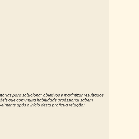
tórias para solucionar objetivos e maximizar resultados
 fiéis que com muita habilidade profissional sabem
elmente após o início desta profícua relação."