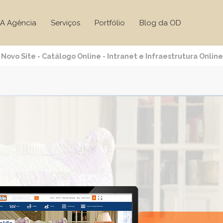
A Agência
Serviços
Portfólio
Blog da OD
 Novo Site - Catálogo Online - Intranet e Infraestrutura Online