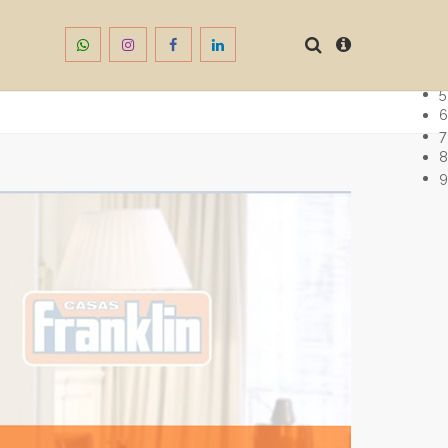
1
2
3
4
5
6
7
8
9