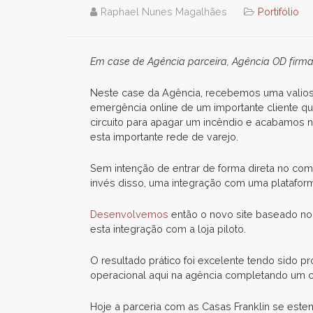
Raphael Nunes Magalhães
Portifólio
Em case de Agência parceira, Agência OD firma
Neste case da Agência, recebemos uma valiosa
emergência online de um importante cliente qu
circuito para apagar um incêndio e acabamos 
esta importante rede de varejo.
Sem intenção de entrar de forma direta no comé
invés disso, uma integração com uma platafo
Desenvolvemos
então o novo site baseado no
esta integração com a loja piloto.
O resultado prático foi excelente tendo sido 
operacional aqui na agência completando um c
Hoje a parceria com as Casas Franklin se este