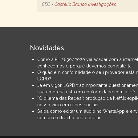
CEO -
Castello Branco Investigações
Novidades
Como a PL 2630/2020 vai acabar com a interne
conhecemos e porquê devemos combatê-la
O quão em conformidade o seu provedor está 
LGPD?
Já em vigor, LGPD traz importante questionamen
sua empresa está em conformidade com a lei?
“O dilema das Redes”: produção da Netflix expli
nosso vício em redes sociais
Saiba como editar um áudio no WhatsApp e env
somente o trecho que desejar