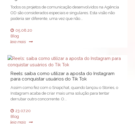
Todos os projetos de comunicação desenvolvidos na Agência
OD são considerados especiais e singulares. Esta visão não
poderia ser diferente, uma vez que não...
05.08.20
Blog
leia mais
Reels: saiba como utilizar a aposta do Instagram
para conquistar usuários do Tik Tok
Assim como fez com o Snapchat, quando lançou o Stories, o
Instagram acaba de criar mais uma solução para tentar
derrubar outro concorrente. O...
23.07.20
Blog
leia mais