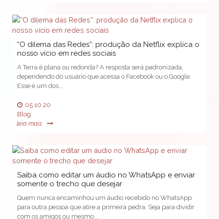
“O dilema das Redes”: produção da Netflix explica o
nosso vício em redes sociais
A Terra é plana ou redonda? A resposta será padronizada,
dependendo do usuário que acessa o Facebook ou o Google.
Esse é um dos...
05.10.20
Blog
leia mais
Saiba como editar um áudio no WhatsApp e enviar
somente o trecho que desejar
Quem nunca encaminhou um áudio recebido no WhatsApp
para outra pessoa que atire a primeira pedra. Seja para dividir
com os amigos ou mesmo...