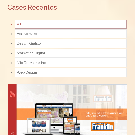
Cases Recentes
All
Acervo Web
Design Gráfico
Marketing Digital
Mix De Marketing
Web Design