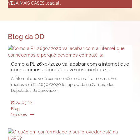
VEJA MAIS CASES
load all
Blog da OD
Como a PL 2630/2020 vai acabar com a internet que
conhecemos e porquê devemos combatê-la
A internet que você conhece não será mais a mesma. Ao
menos se a PL 2630/2020 for aprovada na Câmara dos
Deputados. Já aprovado...
24.03.22
Blog
leia mais