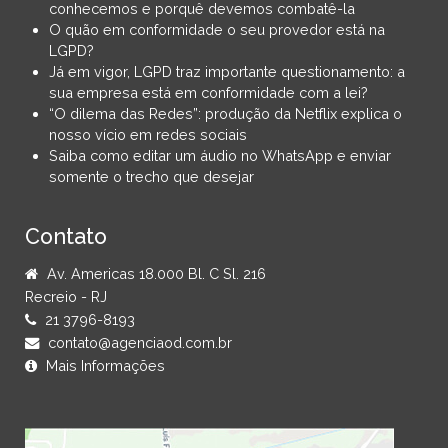
conhecemos e porquê devemos combatê-la
O quão em conformidade o seu provedor está na
LGPD?
Já em vigor, LGPD traz importante questionamento: a
sua empresa está em conformidade com a lei?
“O dilema das Redes”: produção da Netflix explica o
nosso vício em redes sociais
Saiba como editar um áudio no WhatsApp e enviar
somente o trecho que desejar
Contato
Av. Americas 18.000 Bl. C Sl. 216
Recreio - RJ
21 3796-8193
contato@agenciaod.com.br
Mais Informações