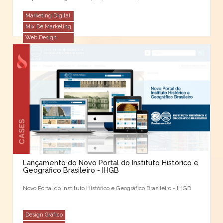
presença institucional na internet e mídias sociais. Este case da
…
Marketing Digital
Mix De Marketing
Web Design
Lançamento do Novo Portal do Instituto Histórico e
Geográfico Brasileiro - IHGB
Novo Portal do Instituto Histórico e Geográfico Brasileiro - IHGB
Design Gráfico