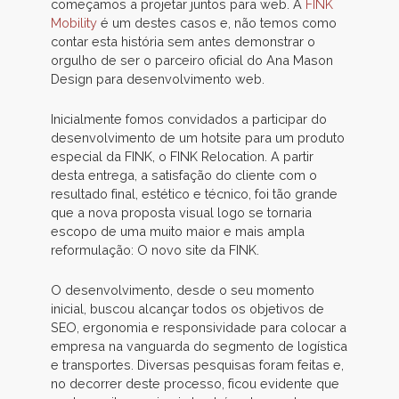
começamos a projetar juntos para web. A
FINK
Mobility
é um destes casos e, não temos como
contar esta história sem antes demonstrar o
orgulho de ser o parceiro oficial do Ana Mason
Design para desenvolvimento web.
Inicialmente fomos convidados a participar do
desenvolvimento de um hotsite para um produto
especial da FINK, o FINK Relocation. A partir
desta entrega, a satisfação do cliente com o
resultado final, estético e técnico, foi tão grande
que a nova proposta visual logo se tornaria
escopo de uma muito maior e mais ampla
reformulação: O novo site da FINK.
O desenvolvimento, desde o seu momento
inicial, buscou alcançar todos os objetivos de
SEO, ergonomia e responsividade para colocar a
empresa na vanguarda do segmento de logística
e transportes. Diversas pesquisas foram feitas e,
no decorrer deste processo, ficou evidente que