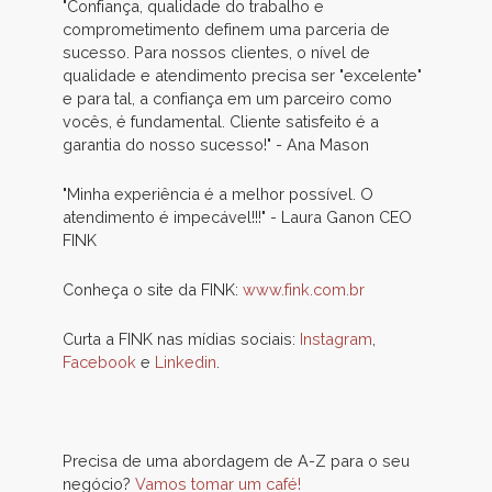
"Confiança, qualidade do trabalho e
comprometimento definem uma parceria de
sucesso. Para nossos clientes, o nível de
qualidade e atendimento precisa ser "excelente"
e para tal, a confiança em um parceiro como
vocês, é fundamental. Cliente satisfeito é a
garantia do nosso sucesso!" - Ana Mason
"Minha experiência é a melhor possível. O
atendimento é impecável!!!" - Laura Ganon CEO
FINK
Conheça o site da FINK:
www.fink.com.br
Curta a FINK nas mídias sociais:
Instagram
,
Facebook
e
Linkedin
.
Precisa de uma abordagem de A-Z para o seu
negócio?
Vamos tomar um café!