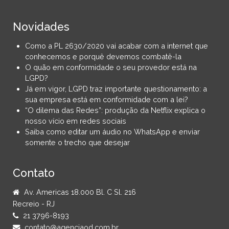
Novidades
Como a PL 2630/2020 vai acabar com a internet que
conhecemos e porquê devemos combatê-la
O quão em conformidade o seu provedor está na
LGPD?
Já em vigor, LGPD traz importante questionamento: a
sua empresa está em conformidade com a lei?
“O dilema das Redes”: produção da Netflix explica o
nosso vício em redes sociais
Saiba como editar um áudio no WhatsApp e enviar
somente o trecho que desejar
Contato
Av. Americas 18.000 Bl. C Sl. 216
Recreio - RJ
21 3796-8193
contato@agenciaod.com.br