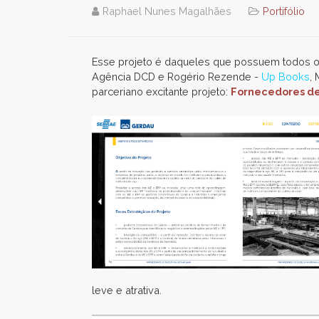
Raphael Nunes Magalhães
Portifólio
Esse projeto é daqueles que possuem todos o
Agência DCD e Rogério Rezende -
Up Books
,
parceriano excitante projeto:
Fornecedores de
leve e atrativa.