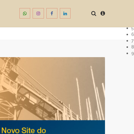
1
2
3
4
5
6
7
8
9