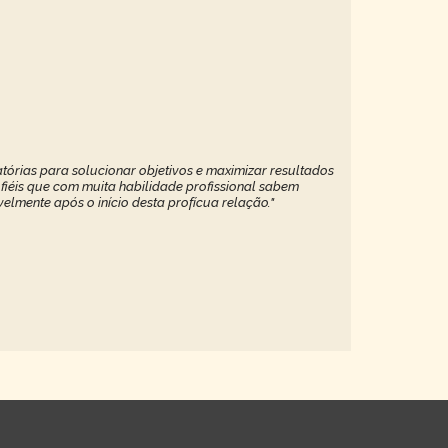
tórias para solucionar objetivos e maximizar resultados
 fiéis que com muita habilidade profissional sabem
elmente após o início desta profícua relação."