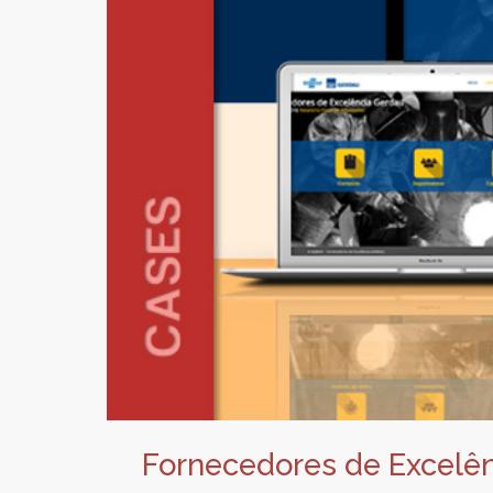
Fornecedores de Excelên