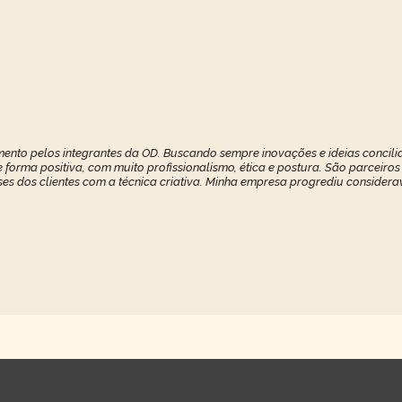
ento pelos integrantes da OD. Buscando sempre inovações e ideias concilia
forma positiva, com muito profissionalismo, ética e postura. São parceiros
ses dos clientes com a técnica criativa. Minha empresa progrediu considerav