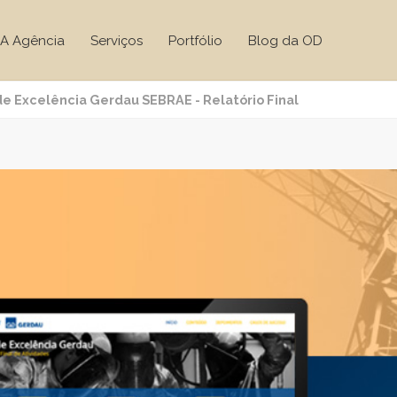
A Agência
Serviços
Portfólio
Blog da OD
e Excelência Gerdau SEBRAE - Relatório Final